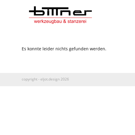
Es konnte leider nichts gefunden werden.
copyright - eljot.design 2026